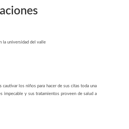
caciones
la universidad del valle
 cautivar los niños para hacer de sus citas toda una
 es impecable y sus tratamientos proveen de salud a