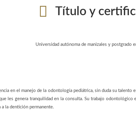
Título y certifi
Universidad autónoma de manizales y postgrado en 
cia en el manejo de la odontología pediátrica, sin duda su talento es
que les genera tranquilidad en la consulta. Su trabajo odontológico
n a la dentición permanente.